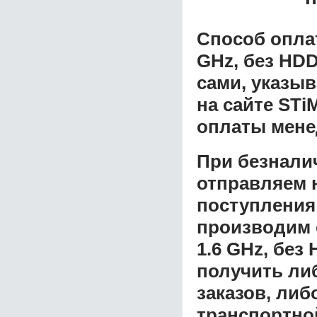
Способ опла
GHz, без HDD
сами, указы
на сайте STi
оплаты мене
При безнали
отправляем н
поступления
производим 
1.6 GHz, без
получить ли
заказов, либ
транспортной