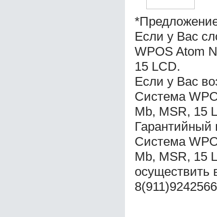
*Предложение
Если у Вас с
WPOS Atom N2
15 LCD.
Если у Вас в
Система WPOS
Mb, MSR, 15 
Гарантийный 
Система WPOS
Mb, MSR, 15 
осуществить 
8(911)9242566