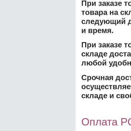
При заказе т
товара на ск
следующий д
и время.
При заказе 
складе доста
любой удобн
Срочная дост
осуществляе
складе и сво
Оплата P