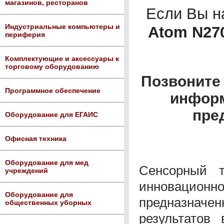
магазинов, ресторанов
Если Вы 
Индустриальные компьютеры и
Atom N270
периферия
Комплектующие и аксессуары к
торговому оборудованию
Позвоните 
Программное обеспечение
информ
пре
Оборудование для ЕГАИС
Офисная техника
Оборудование для мед
Сенсорный 
учреждений
инновационно
Оборудование для
предназначен
общественных уборных
результатов 