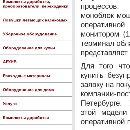
Комплекты доработки,
процессов. 
преобразователи, переходники
моноблок мощ
Ловушки летающих насекомых
оперативно
монитором (1
Уборочное оборудование
терминал обл
Оборудование для кухни
представляет 
АРХИВ
Для того чт
купить безуп
Расходные материалы
заявку на пок
Оборудование для дома
компании-п
Петербурге.
Услуги
этой модели
Комплекты доработки
оперативной п