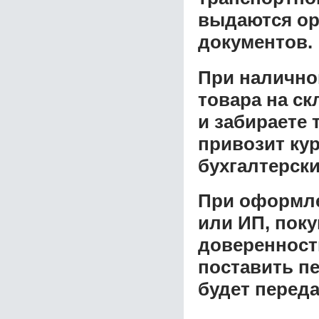
выдаются ор
документов.
При налично
товара на ск
и забираете 
привозит ку
бухгалтерски
При оформле
или ИП, пок
доверенност
поставить пе
будет перед