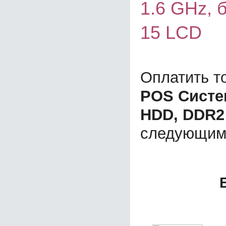
1.6 GHz, 
15 LCD
Оплатить т
POS Систе
HDD, DDR2 
следующим