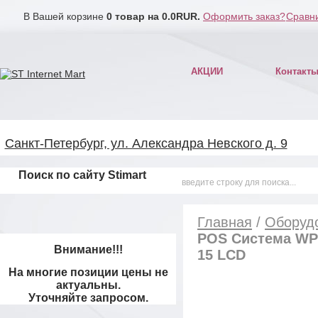
В Вашей корзине
0
товар на
0.0
RUR.
Оформить заказ?
Сравни
АКЦИИ
Контакт
Санкт-Петербург, ул. Александра Невского д. 9
Поиск по сайту Stimart
Главная
/
Оборудо
POS Система WPO
Внимание!!!
15 LCD
На многие позиции цены не
актуальны.
Уточняйте запросом.