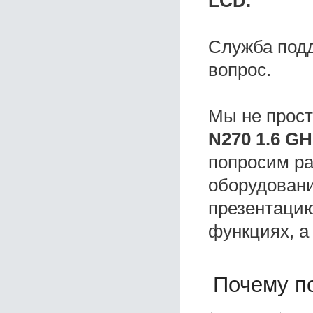
LCD.
Служба под
вопрос.
Мы не прос
N270 1.6 GH
попросим ра
оборудовани
презентацию
функциях, а
Почему по