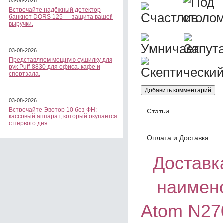
03-08-2026
Встречайте надёжный детектор
банкнот DORS 125 — защита вашей
выручки.
03-08-2026
Представляем мощную сушилку для
рук Puff-8830 для офиса, кафе и
спортзала.
03-08-2026
Встречайте Эвотор 10 без ФН:
Статьи
кассовый аппарат, который окупается
с первого дня.
Оплата и Доставка
Доставка
наимен
Atom N27