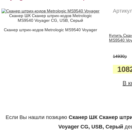
Артикул
Сканер ШК Сканер штрих-кодов Metrologic
MS9540 Voyager CG, USB, Серый
Сканер штрих-кодов Metrologic MS9540 Voyager
Купить Ска
MS9540 Voy
14930
p
108
В к
Если Вы нашли позицию
Сканер ШК Сканер штри
Voyager CG, USB, Серый
де