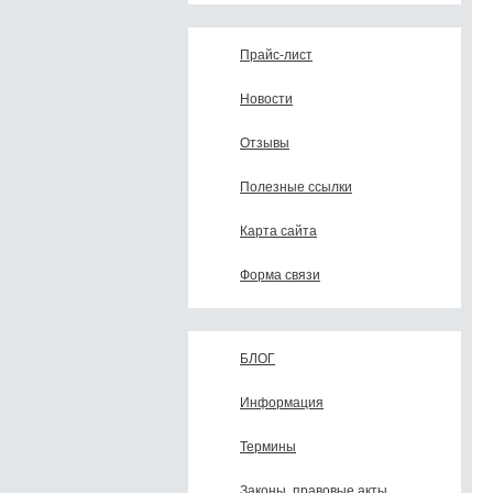
Прайс-лист
Новости
Отзывы
Полезные ссылки
Карта сайта
Форма связи
БЛОГ
Информация
Термины
Законы, правовые акты