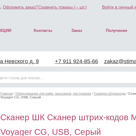
.
Оформить заказ?
Сравнить товары (
--
шт.)
Войти в личный 
АКЦИИ
Контакты
Заказ
Получение
а Невского д. 9
+7 911 924-85-66
zakaz@stimar
Главная
/
Оборудование для кафе, магазинов, ресторанов
/
Сканеры Штрихкода
/
Скан
Voyager CG, USB, Серый
Сканер ШК Сканер штрих-кодов M
Voyager CG, USB, Серый