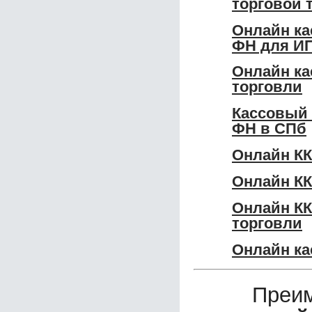
торговой 
Онлайн ка
ФН для И
Онлайн ка
торговли
Кассовый 
ФН в СПб
Онлайн КК
Онлайн КК
Онлайн КК
торговли
Онлайн ка
Преим