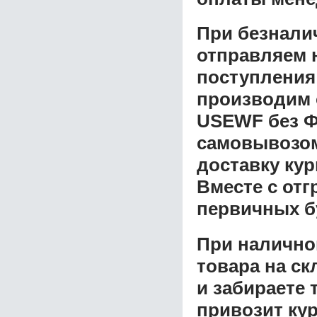
При безнали
отправляем н
поступления
производим 
USEWF без Ф
самовывозом 
доставку ку
Вместе с от
первичных б
При налично
товара на ск
и забираете 
привозит ку