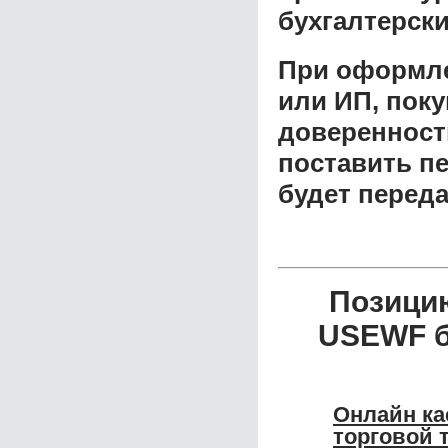
бухгалтерски
При оформле
или ИП, пок
доверенност
поставить пе
будет перед
Позици
USEWF б
Онлайн ка
торговой 