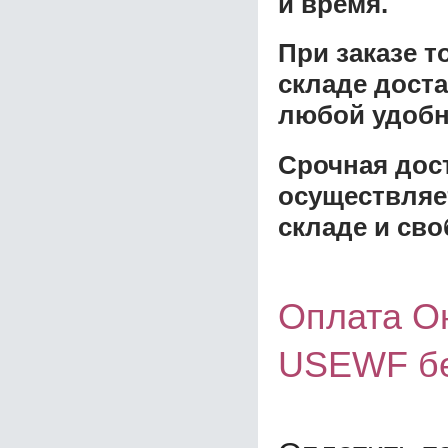
и время.
При заказе 
складе доста
любой удобн
Срочная дост
осуществляе
складе и сво
Оплата О
USEWF бе