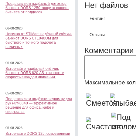
Нет файлов
Представляем надёжный детектор
банкнот DORS 1250: защита вашего
бизнеса от подделок.
Рейтинг
06-08-2026
Новинка от STiMart: надёжный счётчик
Отзывы
банкнот DORS CT1040UM для
быстрого и точного подсчёта
наличных.
Комментарии 
05-08-2026
Встречайте надёжный счётчик
банкнот DORS 620 АS: точность и
скорость в каждом движении.
Максимальное кол
05-08-2026
Представляем надёжную сушилку для
рук Puff-8840 — эффективное
решение для офиса, кафе и
спортзала.
05-08-2026
Встречайте DORS 125: современный