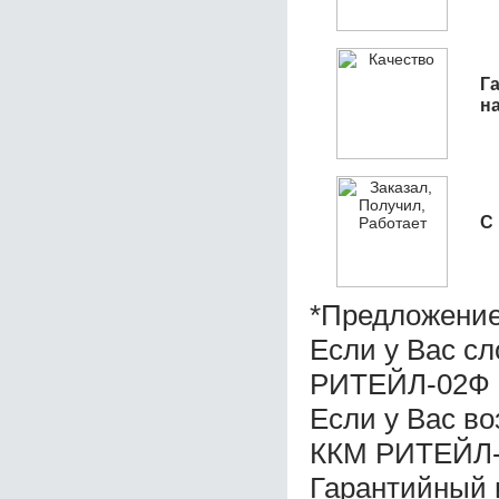
Га
н
С
*Предложение
Если у Вас с
РИТЕЙЛ-02Ф (
Если у Вас в
ККМ РИТЕЙЛ-0
Гарантийный 