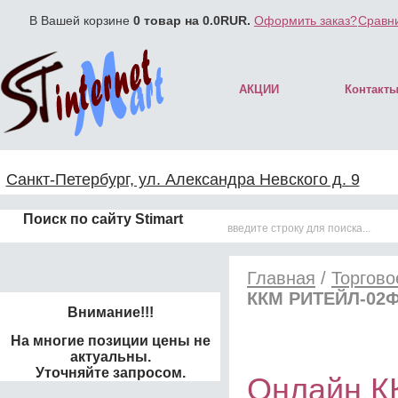
В Вашей корзине
0
товар на
0.0
RUR.
Оформить заказ?
Сравни
АКЦИИ
Контакт
Санкт-Петербург, ул. Александра Невского д. 9
Поиск по сайту Stimart
Главная
/
Торгово
ККМ РИТЕЙЛ-02Ф 
Внимание!!!
На многие позиции цены не
актуальны.
Уточняйте запросом.
Онлайн К