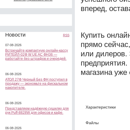
вперед, остав
Купить онла
Новости
RSS
прямо сейчас
07-08-2026
Встречайте компактную онлайн-кассу
или дилеров. 
РИТЕЙЛ-02Ф W UE AC ФН36 —
работайте без штрафов и очередей.
предприятия.
магазина уже 
06-08-2026
АТОЛ 27Ф Черный Без ФН поступил в
продажу — экономьте на фискальном
накопителе.
06-08-2026
Характеристики
Представляем надёжную сушилку для
рук Puff-8828W для офисов и кафе.
Файлы
06-08-2026