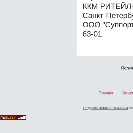
ККМ РИТЕЙЛ-0
Санкт-Петерб
ООО "Суппорт 
63-01.
Получ
Главная
Конт
Создание Интернет-магазина
Sti