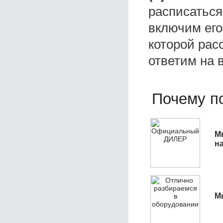
расписаться
включим его
которой расс
ответим на 
Почему по
М
н
М