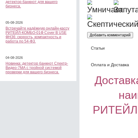
детектор банкнот для вашего
бизнеса.
05-08-2026
Встречайте надёжную онлайн-кассу
РИТЕЙЛ-КОМБО-01Ф Cover B USE
ФН36: скорость, компактность и
работа по 54-ФЗ.
Статьи
04-08-2026
Новинка: детектор банкнот Спектр-
Оплата и Доставка
Видео-7МА с тройной системой
проверки для вашего бизнеса.
Доставка
наи
РИТЕЙЛ-