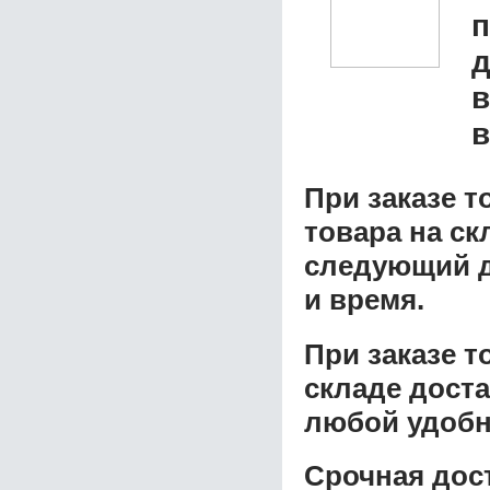
д
в
в
При заказе т
товара на ск
следующий д
и время.
При заказе 
складе доста
любой удобн
Срочная дост