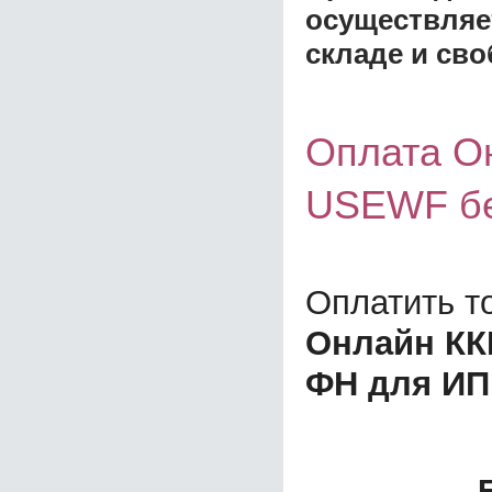
осуществляе
складе и сво
Оплата О
USEWF бе
Оплатить т
Онлайн КК
ФН для ИП