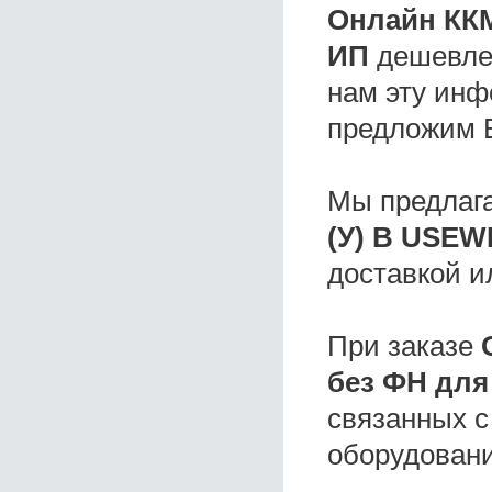
Онлайн ККМ
ИП
дешевле
нам эту инф
предложим 
Мы предлаг
(У) B USEW
доставкой и
При заказе
без ФН для
связанных с
оборудовани