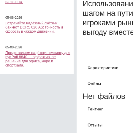
Использовани
наличных.
шагом на пут
05-08-2026
игроками рын
Встречайте надёжный счётчик
банкнот DORS 620 АS: точность и
выгоду вмест
скорость в каждом движении.
05-08-2026
Представляем надёжную сушилку для
рук Puff-8840 — эффективное
решение для офиса, кафе и
спортзала.
Характеристики
Файлы
Нет файлов
Рейтинг
Отзывы