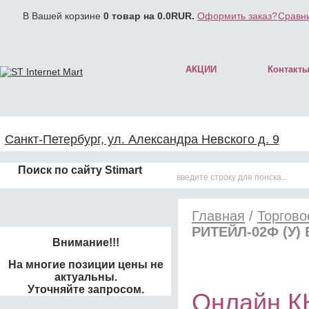
В Вашей корзине
0
товар на
0.0
RUR.
Оформить заказ?
Сравни
АКЦИИ
Контакт
Санкт-Петербург, ул. Александра Невского д. 9
Поиск по сайту Stimart
Главная
/
Торгово
РИТЕЙЛ-02Ф (У)
Внимание!!!
На многие позиции цены не
актуальны.
Уточняйте запросом.
Онлайн К