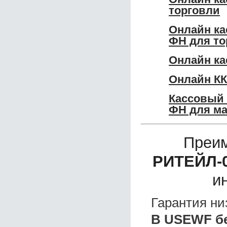
торговли
Онлайн ка
ФН для то
Онлайн ка
Онлайн КК
Кассовый 
ФН для ма
Преим
РИТЕЙЛ-0
и
Гарантия ни
B USEWF б