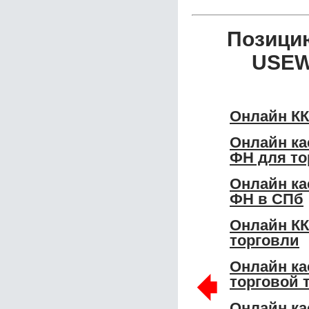
Позици
USEW
Онлайн КК
Онлайн ка
ФН для то
Онлайн ка
ФН в СПб
Онлайн КК
торговли
Онлайн ка
🠸
торговой 
Онлайн ка