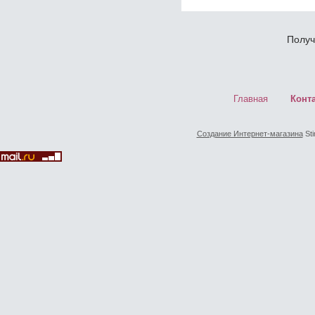
Получ
Главная
Конт
Создание Интернет-магазина
Sti