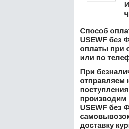
ч
Способ опла
USEWF без Ф
оплаты при о
или по теле
При безнали
отправляем н
поступления
производим 
USEWF без Ф
самовывозом 
доставку ку