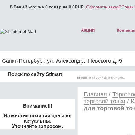
В Вашей корзине
0
товар на
0.0
RUR.
Оформить заказ?
Сравни
АКЦИИ
Контакт
Санкт-Петербург, ул. Александра Невского д. 9
Поиск по сайту Stimart
Главная
/
Торгово
торговой точки
/
К
Внимание!!!
для торговой то
На многие позиции цены не
актуальны.
Уточняйте запросом.