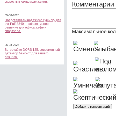
скорость в каждом движении.
Комментарии 
05-08-2026
Представляем надёжную сушилку для
рук Puff-8840 — эффективное
решение для офиса, кафе и
Максимальное кол
спортзала.
05-08-2026
Встречайте DORS 125: современный
детектор банкнот для вашего
бизнеса.