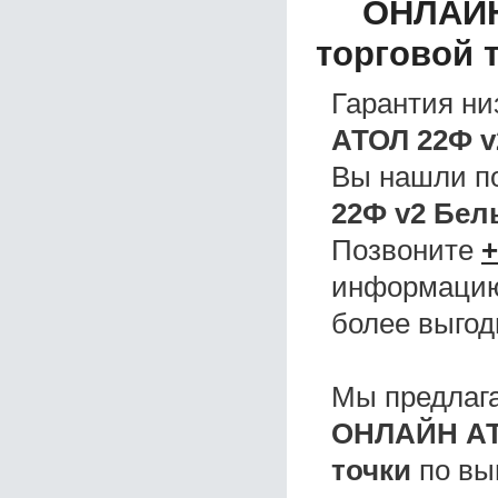
ОНЛАЙН
торговой 
Гарантия ни
АТОЛ 22Ф v
Вы нашли 
22Ф v2 Бел
Позвоните
+
информацию,
более выгод
Мы предлаг
ОНЛАЙН АТ
точки
по вы