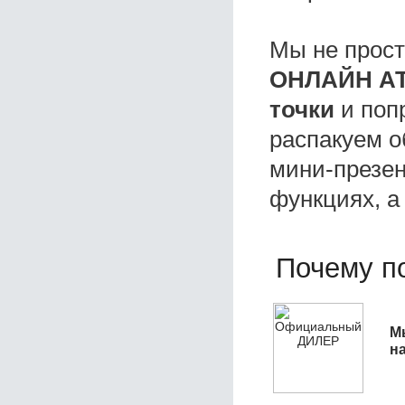
Мы не прос
ОНЛАЙН АТ
точки
и поп
распакуем о
мини-презен
функциях, а
Почему по
М
н