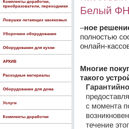
Комплекты доработки,
преобразователи, переходники
Белый Ф
Ловушки летающих насекомых
–
ное решени
Уборочное оборудование
полностью со
онлайн-кассо
Оборудование для кухни
АРХИВ
Многие поку
Расходные материалы
такого устро
Гарантийно
Оборудование для дома
предоставля
Услуги
с момента по
возникновен
Комплекты доработки
течение это