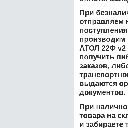
При безнали
отправляем н
поступления
производим 
АТОЛ 22Ф v2
получить ли
заказов, либ
транспортной
выдаются ор
документов.
При налично
товара на ск
и забираете 