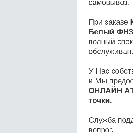
самовывоз.
При заказе
Белый ФН36
полный спек
обслуживани
У Нас собс
и Мы предо
ОНЛАЙН АТ
точки.
Служба под
вопрос.