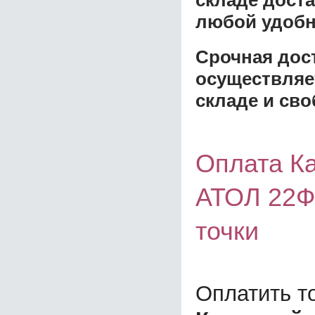
складе доста
любой удобн
Срочная дост
осуществляе
складе и сво
Оплата К
АТОЛ 22Ф
точки
Оплатить т