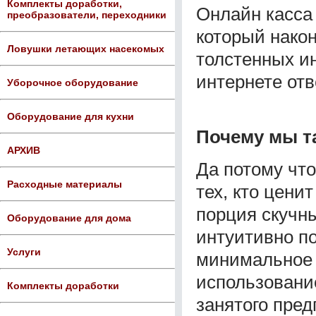
Комплекты доработки,
Онлайн касса 
преобразователи, переходники
который након
Ловушки летающих насекомых
толстенных и
интернете от
Уборочное оборудование
Оборудование для кухни
Почему мы т
АРХИВ
Да потому что
Расходные материалы
тех, кто цени
порция скучны
Оборудование для дома
интуитивно п
Услуги
минимальное 
использовани
Комплекты доработки
занятого пре