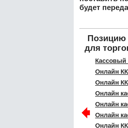
будет перед
Позицию 
для торго
Кассовый 
Онлайн КК
Онлайн КК
Онлайн ка
Онлайн ка
🠸
Онлайн ка
Онлайн КК