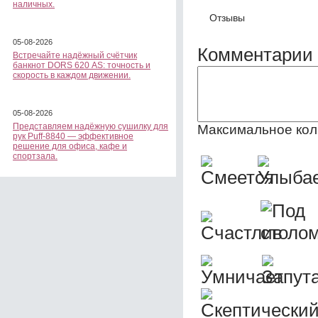
наличных.
Отзывы
05-08-2026
Комментарии 
Встречайте надёжный счётчик
банкнот DORS 620 АS: точность и
скорость в каждом движении.
05-08-2026
Представляем надёжную сушилку для
Максимальное кол
рук Puff-8840 — эффективное
решение для офиса, кафе и
спортзала.