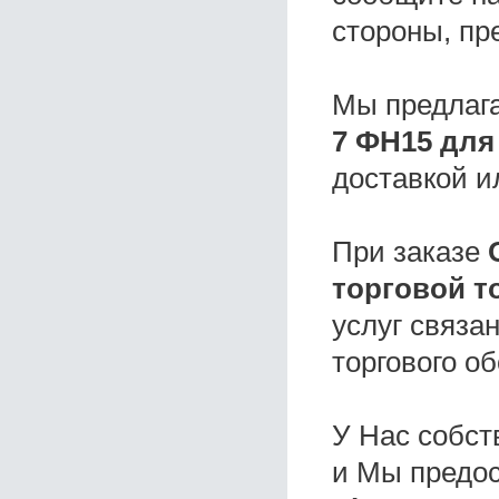
стороны, пр
Мы предлаг
7 ФН15 для
доставкой и
При заказе
торговой т
услуг связа
торгового о
У Нас собс
и Мы предо