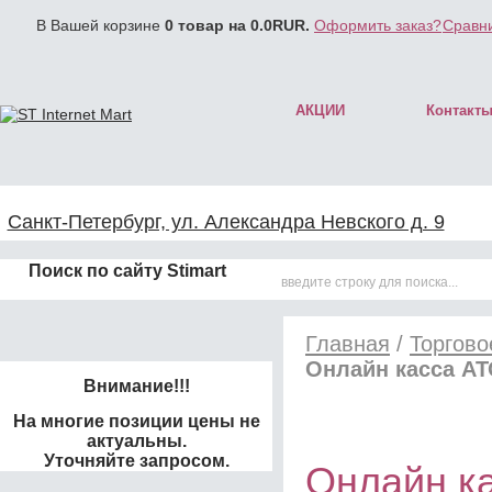
В Вашей корзине
0
товар на
0.0
RUR.
Оформить заказ?
Сравни
АКЦИИ
Контакт
Санкт-Петербург, ул. Александра Невского д. 9
Поиск по сайту Stimart
Главная
/
Торгово
Онлайн касса АТ
Внимание!!!
На многие позиции цены не
актуальны.
Уточняйте запросом.
Онлайн к