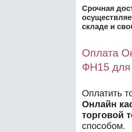
Срочная дост
осуществляе
складе и сво
Оплата О
ФН15 для 
Оплатить т
Онлайн ка
торговой т
способом.