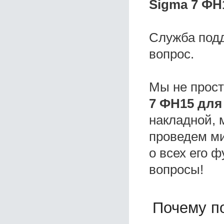
Sigma 7 ФН
Служба под
вопрос.
Мы не прос
7 ФН15 для
накладной, 
проведем ми
о всех его ф
вопросы!
Почему по