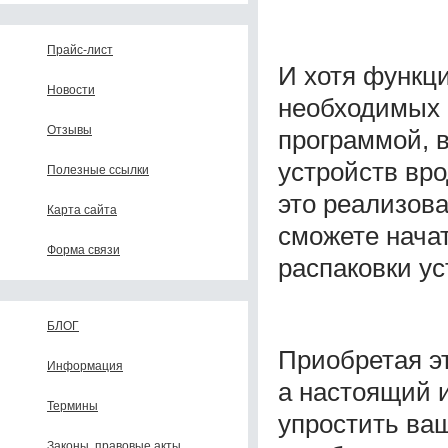
Прайс-лист
И хотя функци
Новости
необходимых 
Отзывы
программой, 
устройств вро
Полезные ссылки
это реализова
Карта сайта
сможете начат
Форма связи
распаковки ус
БЛОГ
Приобретая эт
Информация
а настоящий 
Термины
упростить ва
Законы, правовые акты