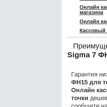
Онлайн ка
магазина
Онлайн ка
Кассовый 
Преимуще
Sigma 7 Ф
Гарантия ни
ФН15 для т
Онлайн кас
точки
дешев
сообщите на