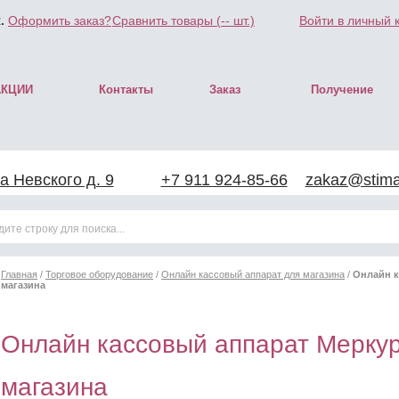
.
Оформить заказ?
Сравнить товары (
--
шт.)
Войти в личный 
АКЦИИ
Контакты
Заказ
Получение
а Невского д. 9
+7 911 924-85-66
zakaz@stimar
Главная
/
Торговое оборудование
/
Онлайн кассовый аппарат для магазина
/
Онлайн к
магазина
Онлайн кассовый аппарат Мерку
магазина