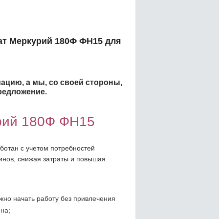
ат Меркурий 180Ф ФН15 для
ацию, а мы, со своей стороны,
редложение.
рий 180Ф ФН15
ботан с учетом потребностей
инов, снижая затраты и повышая
жно начать работу без привлечения
на;