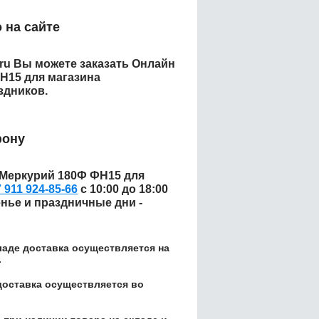
 на сайте
.ru Вы можете заказать
Онлайн
Н15 для магазина
здников.
фону
 Меркурий 180Ф ФН15 для
 911 924-85-66
с 10:00 до 18:00
енье и праздничные дни -
кладе доставка осуществляется на
.
доставка осуществляется во