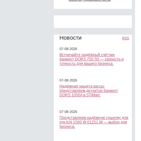
Новости
RSS
07-08-2026
Встречайте надёжный счётчик
банкнот DORS 750 S5 — скорость и
точность для вашего бизнеса.
07-08-2026
Надёжная защита кассы:
представляем детектор банкнот
DORS 1050A в STiMart.
07-08-2026
Представляем надёжную сушилку для
рук KAI 1500 W 01251.W — выбор для
бизнеса.