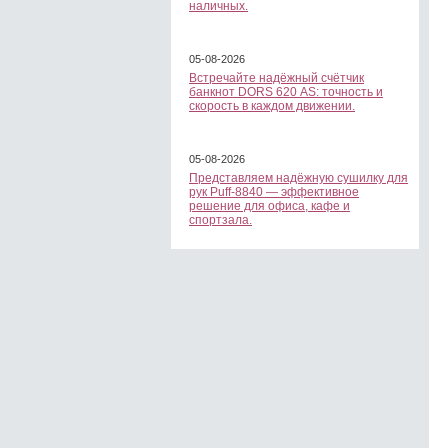
наличных.
05-08-2026
Встречайте надёжный счётчик
банкнот DORS 620 АS: точность и
скорость в каждом движении.
05-08-2026
Представляем надёжную сушилку для
рук Puff-8840 — эффективное
решение для офиса, кафе и
спортзала.