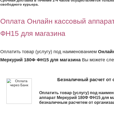
Срочная доставка в течение 2-4 часов осуществляется только
свободного курьера.
Оплата Онлайн кассовый аппара
ФН15 для магазина
Оплатить товар (услугу) под наименованием
Онлайн
Меркурий 180Ф ФН15 для магазина
Вы можете сле
Безналичный расчет от 
Оплатить товар (услугу) под наим
аппарат Меркурий 180Ф ФН15 для м
безналичным расчетем от организа