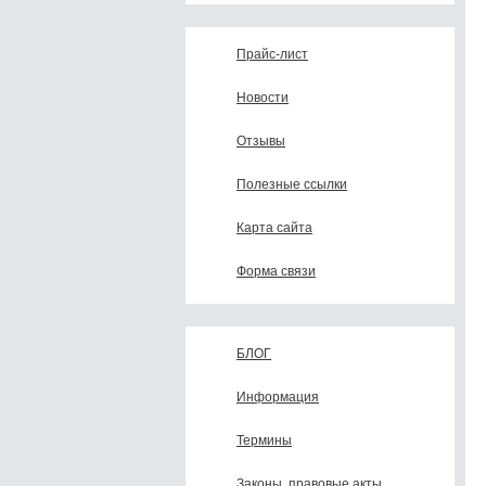
Прайс-лист
Новости
Отзывы
Полезные ссылки
Карта сайта
Форма связи
БЛОГ
Информация
Термины
Законы, правовые акты