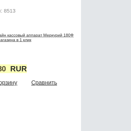
: 8513
айн кассовый аппарат Меркурий 180Ф
агазина в 1 клик
80
RUR
орзину
Сравнить