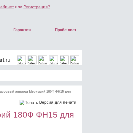
кабинет
или
Регистрация?
Гарантия
Прайс лист
t.ru
ассовый аппарат Меркурий 180Ф ФН15 для
Версия для печати
рий 180Ф ФН15 для