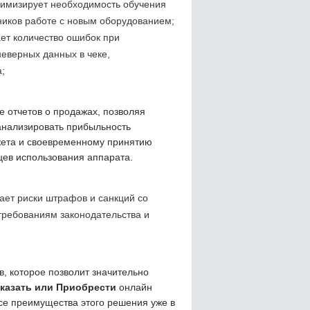
имизирует необходимость обучения
ников работе с новым оборудованием;
ет количество ошибок при
еверных данных в чеке,
;
 отчетов о продажах, позволяя
анализировать прибыльность
джета и своевременному принятию
цев использования аппарата.
ет риски штрафов и санкций со
требованиям законодательства и
, которое позволит значительно
аказать или Приобрести
онлайн
се преимущества этого решения уже в