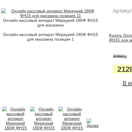
Артикул
Онлайн кассовый аппарат Меркурий 180Ф ФН15
для магазина
Онлайн кассовый аппарат Меркурий 180Ф ФН15
Купить Онл
для магазина позиция 1
ФН15 для м
30860
p
212
В к