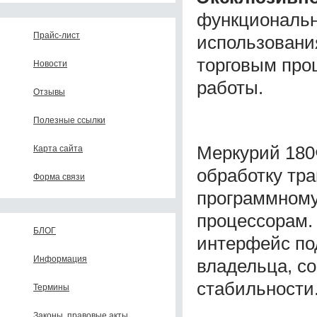
функциональн
Прайс-лист
использовани
торговым про
Новости
работы.
Отзывы
Полезные ссылки
Меркурий 180
Карта сайта
обработку тр
Форма связи
программному
процессорам.
БЛОГ
интерфейс по
Информация
владельца, с
стабильности
Термины
Законы, правовые акты