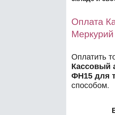
Оплата К
Меркурий
Оплатить т
Кассовый 
ФН15 для 
способом.