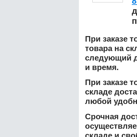
8
д
п
При заказе т
товара на ск
следующий д
и время.
При заказе 
складе доста
любой удобн
Срочная дост
осуществляе
складе и сво