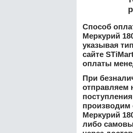
р
Способ опла
Меркурий 18
указывая ти
сайте STiMar
оплаты мене
При безнали
отправляем н
поступления
производим 
Меркурий 18
либо самовы