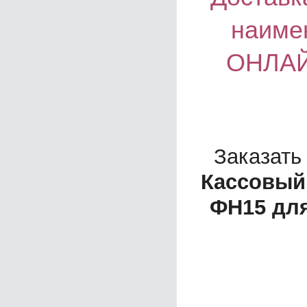
наиме
ОНЛАЙ
Заказать
Кассовый
ФН15 для