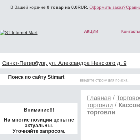
В Вашей корзине
0
товар на
0.0
RUR.
Оформить заказ?
Сравни
АКЦИИ
Контакт
Санкт-Петербург, ул. Александра Невского д. 9
Поиск по сайту Stimart
Главная
/
Торгово
торговли
/
Кассо
Внимание!!!
торговли
На многие позиции цены не
актуальны.
Уточняйте запросом.