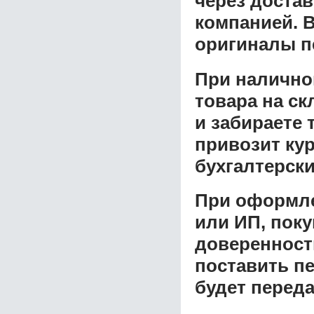
через доста
компанией. В
оригиналы п
При налично
товара на ск
и забираете 
привозит ку
бухгалтерски
При оформле
или ИП, пок
доверенност
поставить пе
будет перед