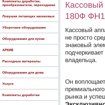
Комплекты доработки,
Кассовый
преобразователи, переходники
180Ф ФН1
Ловушки летающих насекомых
Уборочное оборудование
Кассовый апп
не просто сре
Оборудование для кухни
знаковый эле
АРХИВ
подчеркивает
владельца.
Расходные материалы
Оборудование для дома
Он воплощает
Услуги
премиального 
рынка и успе
Комплекты доработки
Эксклюзивно