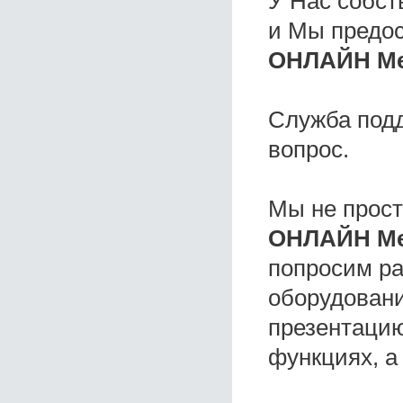
У Нас собс
и Мы предо
ОНЛАЙН Ме
Служба под
вопрос.
Мы не прос
ОНЛАЙН Ме
попросим ра
оборудовани
презентацию
функциях, а