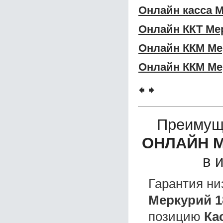
Онлайн касса 
Онлайн ККТ Ме
Онлайн ККМ Ме
Онлайн ККМ Ме
🠸
🠺
Преимущ
ОНЛАЙН М
в 
Гарантия ни
Меркурий 1
позицию
Ка