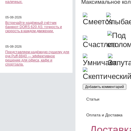
Максимальное кол
наличных.
05-08-2026
Встречайте надёжный счётчик
банкнот DORS 620 АS: точность и
скорость в каждом движении.
05-08-2026
Представляем надёжную сушилку для
рук Puff-8840 — эффективное
решение для офиса, кафе и
спортзала.
Статьи
Оплата и Доставка
Доставка