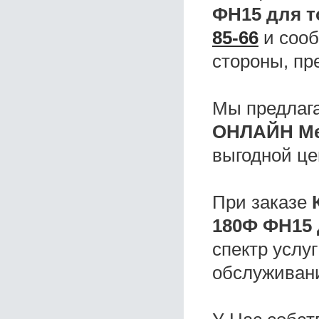
ФН15 для т
85-66
и сооб
стороны, пр
Мы предлаг
ОНЛАЙН Ме
выгодной це
При заказе
180Ф ФН15 
спектр услу
обслуживани